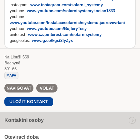
instagram:
www.instagram.com/solarni_systemy
youtube:
www.youtube.com/solarnisystemykocian1833
youtube:
www.youtube.com/Instalacesolarnichsystemu-jadrovevrtani
youtube:
www.youtube.com/BojleryTesy
pinterest:
www.cz.pinterest.com/solarnisystemy
googleplus:
www.g.co/kgs/2fyZyx
Na Libuši 669
Bechyně
391 65
MAPA
NAVIGOVAT
VOLAT
ULOŽIT KONTAKT
Kontaktní osoby
Otevírací doba