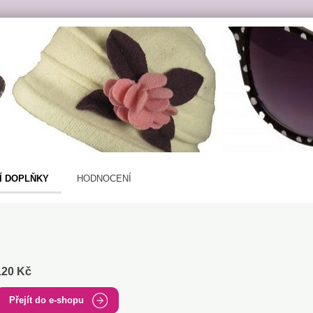
Í DOPLŇKY
HODNOCENÍ
120 Kč
Přejít do e-shopu