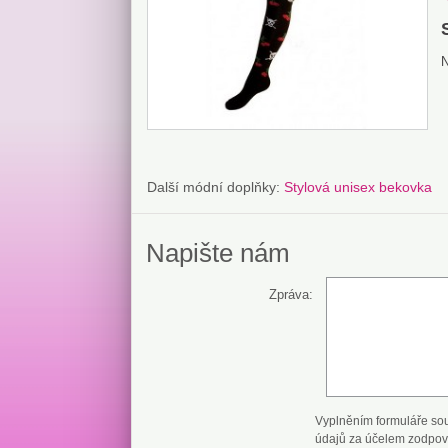
Další módní doplňky:
Stylová unisex bekovka
Napište nám
Zpráva:
Vyplněním formuláře so
údajů za účelem zodpov