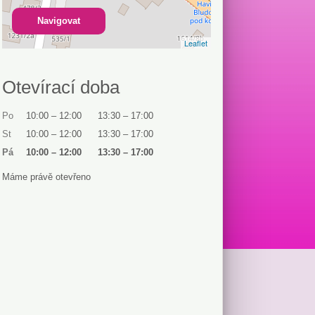
Navigovat
Leaflet
Otevírací doba
Po
10:00
–
12:00
13:30
–
17:00
St
10:00
–
12:00
13:30
–
17:00
Pá
10:00
–
12:00
13:30
–
17:00
Máme právě otevřeno