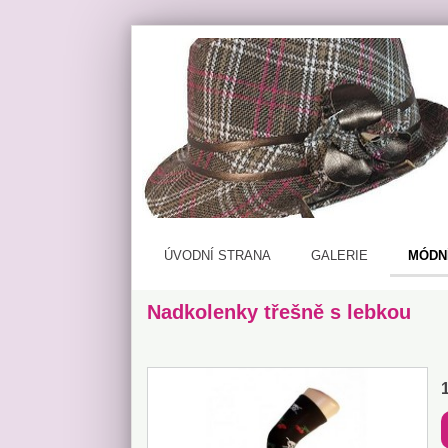
ÚVODNÍ STRANA
GALERIE
MÓDN
Nadkolenky třešně s lebkou