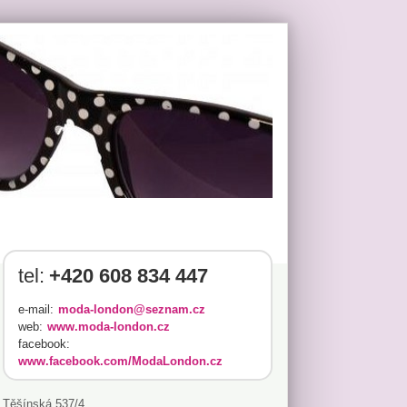
tel:
+420 608 834 447
e-mail:
moda-london@seznam.cz
web:
www.moda-london.cz
facebook:
www.facebook.com/ModaLondon.cz
Těšínská 537/4