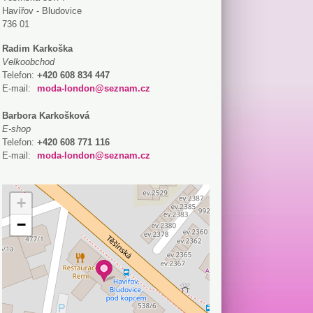
Havířov - Bludovice
736 01
Radim Karkoška
Velkoobchod
Telefon:
+420 608 834 447
E-mail:
moda-london@seznam.cz
Barbora Karkošková
E-shop
Telefon:
+420 608 771 116
E-mail:
moda-london@seznam.cz
+
−