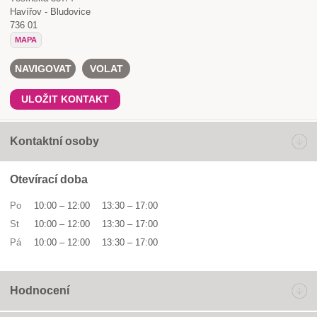
Havířov - Bludovice
736 01
MAPA
NAVIGOVAT
VOLAT
ULOŽIT KONTAKT
Kontaktní osoby
Otevírací doba
Po
10:00
–
12:00
13:30
–
17:00
St
10:00
–
12:00
13:30
–
17:00
Pá
10:00
–
12:00
13:30
–
17:00
Hodnocení