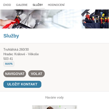
ÚVOD
GALERIE
SLUŽBY
HODNOCENÍ
Služby
Truhlářská 260/30
Hradec Králové - Věkoše
503 41
MAPA
NAVIGOVAT
VOLAT
ULOŽIT KONTAKT
Havárie vody