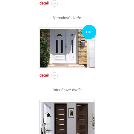
detail
Vchodové dveře
TOP
detail
Interiérové dveře