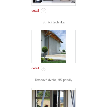
detail
Stínící technika
detail
Terasové dveře, HS portály