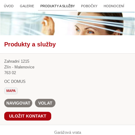
ÚVOD
GALERIE
PRODUKTY A SLUŽBY
POBOČKY
HODNOCENÍ
Produkty a služby
Zahradní 1215
Zlín - Malenovice
763 02
OC DOMUS
MAPA
NAVIGOVAT
VOLAT
ULOŽIT KONTAKT
Garážová vrata