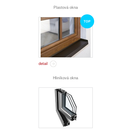
Plastová okna
TOP
detail
Hliníková okna