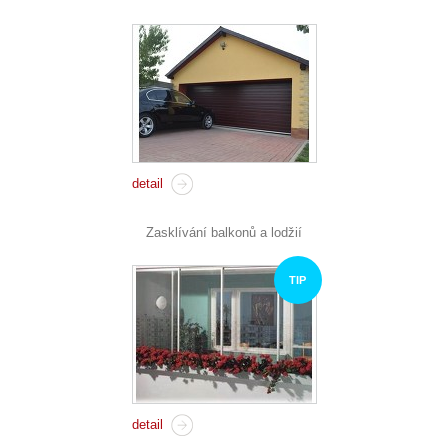
detail
Zasklívání balkonů a lodžií
TIP
detail