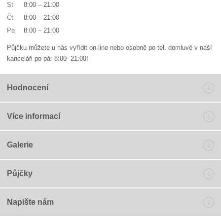
St
8:00
–
21:00
Čt
8:00
–
21:00
Pá
8:00
–
21:00
Půjčku můžete u nás vyřídit on-line nebo osobně po tel. domluvě v naší
kanceláři po-pá: 8:00- 21:00!
Hodnocení
Více informací
Galerie
Půjčky
Napište nám