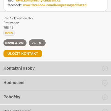
web:
www.kompresory-chlazeni.cz
facebook:
www.facebook.com/Kompresoryachlazeni
Pod Sokolovnou 322
Protivanov
798 48
MAPA
NAVIGOVAT
VOLAT
ULOŽIT KONTAKT
Kontaktní osoby
Hodnocení
Pobočky