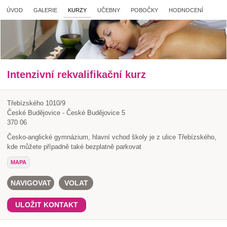
ÚVOD
GALERIE
KURZY
UČEBNY
POBOČKY
HODNOCENÍ
Intenzivní rekvalifikační kurz
Třebízského 1010/9
České Budějovice - České Budějovice 5
370 06
Česko-anglické gymnázium, hlavní vchod školy je z ulice Třebízského,
kde můžete případně také bezplatně parkovat
MAPA
NAVIGOVAT
VOLAT
ULOŽIT KONTAKT