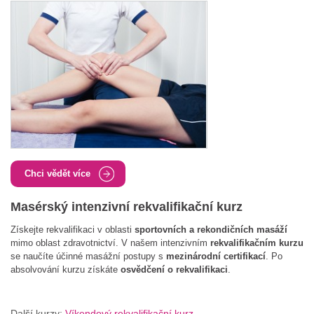
Chci vědět více
Masérský intenzivní rekvalifikační kurz
Získejte rekvalifikaci v oblasti
sportovních a rekondičních masáží
mimo oblast zdravotnictví. V našem intenzivním
rekvalifikačním kurzu
se naučíte účinné masážní postupy s
mezinárodní certifikací
. Po
absolvování kurzu získáte
osvědčení o rekvalifikaci
.
Další kurzy:
Víkendový rekvalifikační kurz