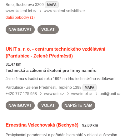
Brno
,
Sochorova 3209
MAPA
www.skoleni-ict.cz
www.skoleni-softskills.cz
další pobočky (1)
NAVIGOVAT
VOLAT
UNIT s. r. o. - centrum technického vzdělávání
(Pardubice - Zelené Předměstí)
31,47 km
Technická a zákonná školení pro firmy na míru
Jsme firma s tradicí od roku 1992 na trhu technického vzdělávání ...
Pardubice - Zelené Předměstí
,
Teplého 1398
MAPA
+420 777 175 958
www.unit.cz
www.in-el.cz
unit@unit.cz
NAVIGOVAT
VOLAT
NAPIŠTE NÁM
Ernestína Velechovská
(Bechyně)
92,00 km
Poskytování poradenství a pořádání seminářů v oblasti duševního ...