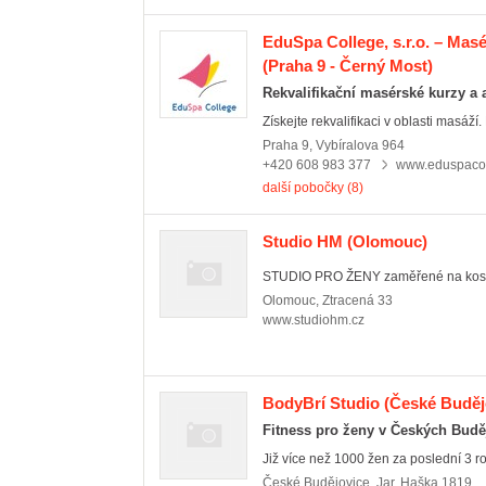
EduSpa College, s.r.o. – Mas
(Praha 9 - Černý Most)
Rekvalifikační masérské kurzy a 
Získejte rekvalifikaci v oblasti masáží. 
Praha 9
,
Vybíralova 964
+420 608 983 377
www.eduspacol
další pobočky (8)
Studio HM
(Olomouc)
STUDIO PRO ŽENY zaměřené na kosmet
Olomouc
,
Ztracená 33
www.studiohm.cz
BodyBrí Studio
(České Budějo
Fitness pro ženy v Českých Budě
Již více než 1000 žen za poslední 3 rok
České Budějovice
,
Jar. Haška 1819