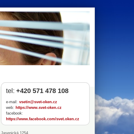
tel:
+420 571 478 108
e-mail:
vsetin@svet-oken.cz
web:
https://www.svet-oken.cz
facebook:
https://www.facebook.com/svet.oken.cz
Jasenická 1254