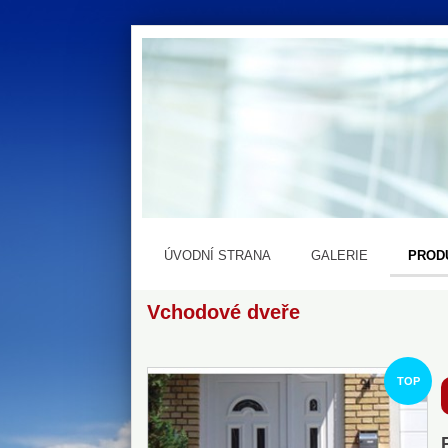
ÚVODNÍ STRANA
GALERIE
PROD
Vchodové dveře
TOP