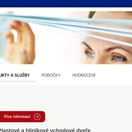
UKTY A SLUŽBY
POBOČKY
HODNOCENÍ
Více informací
Plastové a hliníkové vchodové dveře