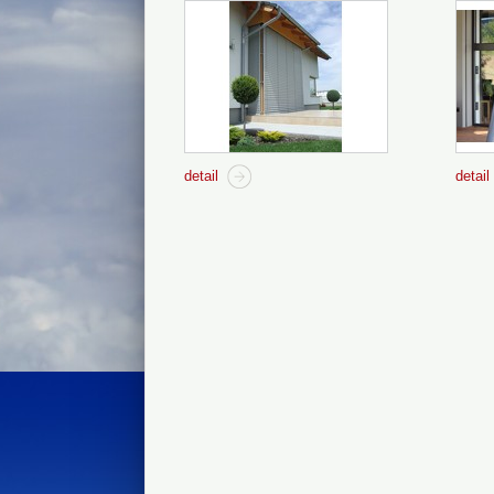
detail
detail