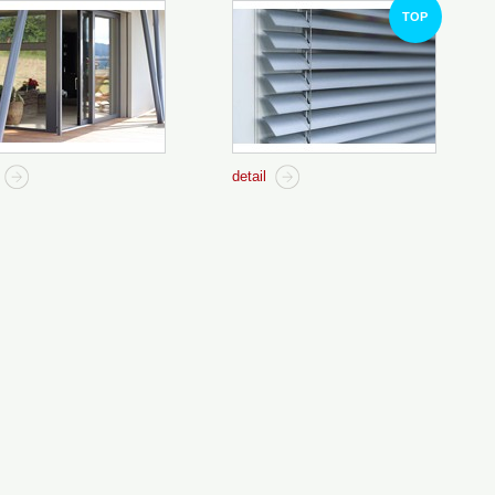
TOP
detail