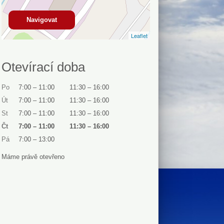
Navigovat
Leaflet
Otevírací doba
Po
7:00
–
11:00
11:30
–
16:00
Út
7:00
–
11:00
11:30
–
16:00
St
7:00
–
11:00
11:30
–
16:00
Čt
7:00
–
11:00
11:30
–
16:00
Pá
7:00
–
13:00
Máme právě otevřeno