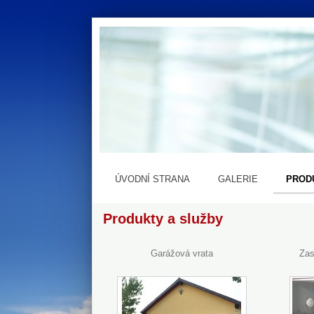
ÚVODNÍ STRANA
GALERIE
PROD
Produkty a služby
Garážová vrata
Zas