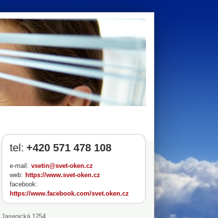
tel:
+420 571 478 108
e-mail:
vsetin@svet-oken.cz
web:
https://www.svet-oken.cz
facebook:
https://www.facebook.com/svet.oken.cz
Jasenická 1254