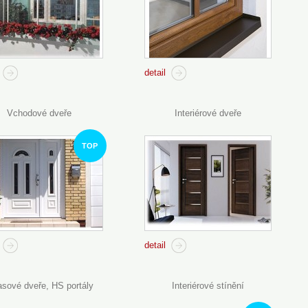
detail
Vchodové dveře
Interiérové dveře
TOP
detail
asové dveře, HS portály
Interiérové stínění