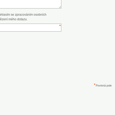
uhlasím se zpracováním osobních
ězení mého dotazu.
Povinná pole