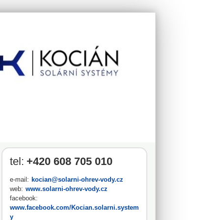
tel:
+420 608 705 010
e-mail:
kocian@solarni-ohrev-vody.cz
web:
www.solarni-ohrev-vody.cz
facebook:
www.facebook.com/Kocian.solarni.system
y