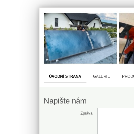
ÚVODNÍ STRANA
GALERIE
PROD
Napište nám
Zpráva: