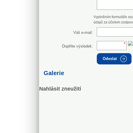
Vyplněním formuláře so
údajů za účelem zodpov
Váš e-mail:
Doplňte výsledek:
Odeslat
Galerie
Nahlásit zneužití