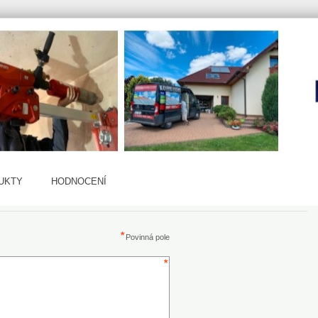
UKTY
HODNOCENÍ
Povinná pole