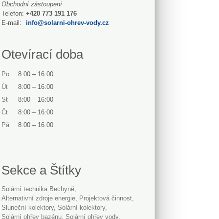
Obchodní zástoupení
Telefon:
+420 773 191 176
E-mail:
info@solarni-ohrev-vody.cz
Otevírací doba
Po
8:00
–
16:00
Út
8:00
–
16:00
St
8:00
–
16:00
Čt
8:00
–
16:00
Pá
8:00
–
16:00
Sekce a Štítky
Solární technika Bechyně
alternativní zdroje energie
projektová činnost
sluneční kolektory
solární kolektory
solární ohřev bazénu
solární ohřev vody