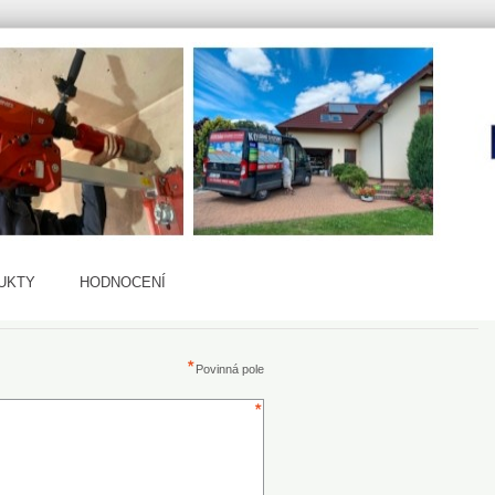
UKTY
HODNOCENÍ
Povinná pole