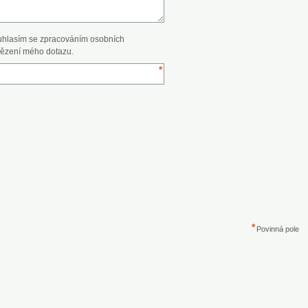
uhlasím se zpracováním osobních
ězení mého dotazu.
Povinná pole