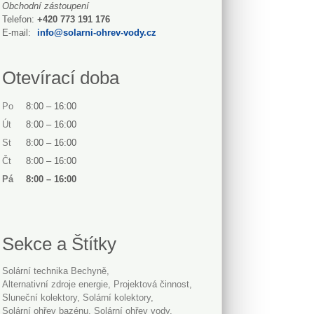
Obchodní zástoupení
Telefon:
+420 773 191 176
E-mail:
info@solarni-ohrev-vody.cz
Otevírací doba
Po
8:00
–
16:00
Út
8:00
–
16:00
St
8:00
–
16:00
Čt
8:00
–
16:00
Pá
8:00
–
16:00
Sekce a Štítky
Solární technika Bechyně
alternativní zdroje energie
projektová činnost
sluneční kolektory
solární kolektory
solární ohřev bazénu
solární ohřev vody