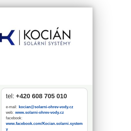
tel:
+420 608 705 010
e-mail:
kocian@solarni-ohrev-vody.cz
web:
www.solarni-ohrev-vody.cz
facebook:
www.facebook.com/Kocian.solarni.system
y