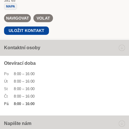
391 65
MAPA
NAVIGOVAT
VOLAT
ULOŽIT KONTAKT
Kontaktní osoby
Otevírací doba
Po
8:00
–
16:00
Út
8:00
–
16:00
St
8:00
–
16:00
Čt
8:00
–
16:00
Pá
8:00
–
16:00
Napište nám