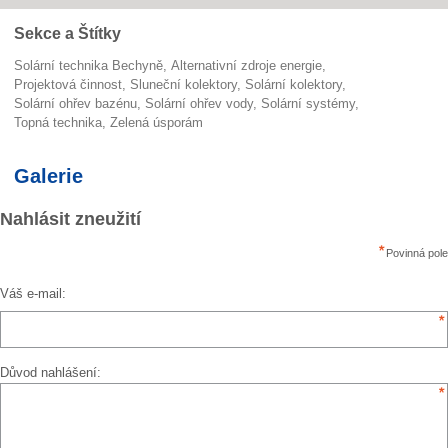
Sekce a Štítky
Solární technika Bechyně
alternativní zdroje energie
projektová činnost
sluneční kolektory
solární kolektory
solární ohřev bazénu
solární ohřev vody
solární systémy
topná technika
zelená úsporám
Galerie
Nahlásit zneužití
Povinná pole
Váš e-mail:
Důvod nahlášení: