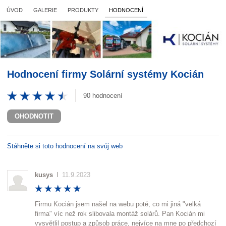
ÚVOD
GALERIE
PRODUKTY
HODNOCENÍ
Hodnocení firmy
Solární systémy Kocián
90
hodnocení
OHODNOTIT
Stáhněte si toto hodnocení na svůj web
kusys
11.9.2023
Firmu Kocián jsem našel na webu poté, co mi jiná "velká
firma" víc než rok slibovala montáž solárů. Pan Kocián mi
vysvětlil postup a způsob práce, nejvíce na mne po předchozí