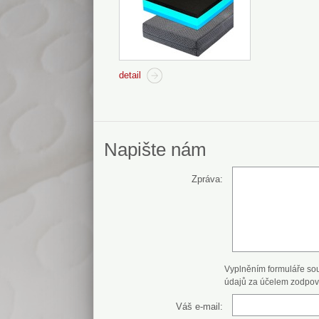
detail
Napište nám
Zpráva:
Vyplněním formuláře so
údajů za účelem zodpov
Váš e-mail: