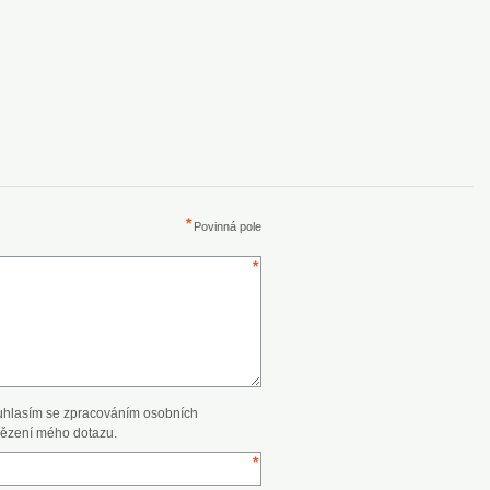
Povinná pole
uhlasím se zpracováním osobních
ězení mého dotazu.