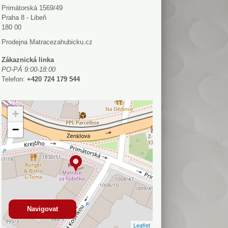
Primátorská 1569/49
Praha 8 - Libeň
180 00
Prodejna Matracezahubicku.cz
Zákaznická linka
PO-PÁ 9:00-18:00
Telefon:
+420 724 179 544
+
−
Navigovat
Leaflet