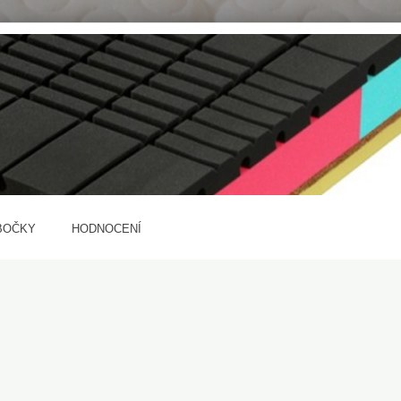
BOČKY
HODNOCENÍ