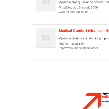
Výroba a prodej - sklopné postele, pal
Prostějov
,
sídl. Svobody 3509
www.sklopnapostel.cz
Medical Comfort
(Hranice - H
Výroba a distribuce anatomických podlo
Hranice
,
Nová 1454
https://www.medicalcomfort.cz