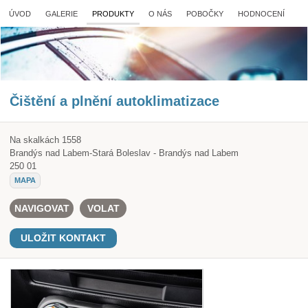
ÚVOD
GALERIE
PRODUKTY
O NÁS
POBOČKY
HODNOCENÍ
Čištění a plnění autoklimatizace
Na skalkách 1558
Brandýs nad Labem-Stará Boleslav - Brandýs nad Labem
250 01
MAPA
NAVIGOVAT
VOLAT
ULOŽIT KONTAKT