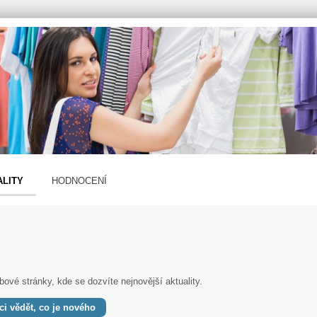
ALITY
HODNOCENÍ
ové stránky, kde se dozvíte nejnovější aktuality.
ci vědět, co je nového