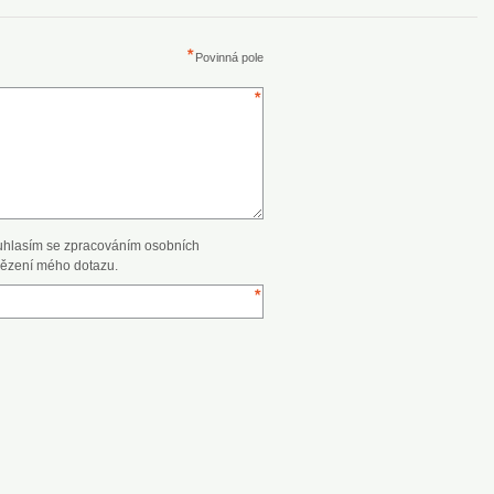
Povinná pole
uhlasím se zpracováním osobních
ězení mého dotazu.