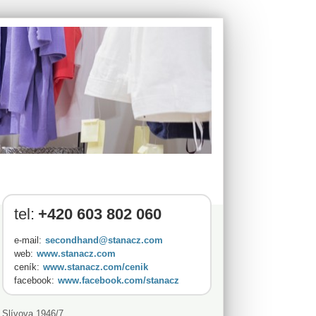
tel:
+420 603 802 060
e-mail:
secondhand@stanacz.com
web:
www.stanacz.com
ceník:
www.stanacz.com/cenik
facebook:
www.facebook.com/stanacz
Slívova 1946/7