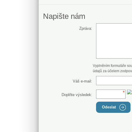
Napište nám
Zpráva:
Vyplněním formuláře so
údajů za účelem zodpov
Váš e-mail:
Doplňte výsledek:
Odeslat