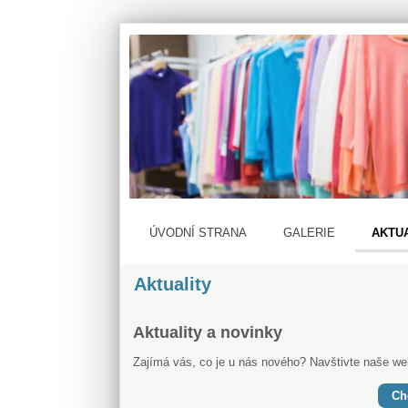
ÚVODNÍ STRANA
GALERIE
AKTU
Aktuality
Aktuality a novinky
Zajímá vás, co je u nás nového? Navštivte naše web
Ch