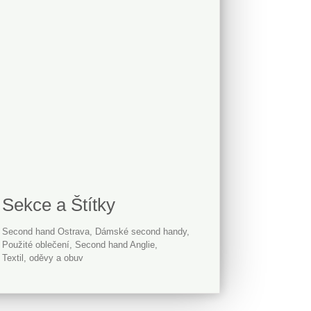
Sekce a Štítky
Second hand Ostrava
dámské second handy
použité oblečení
second hand Anglie
Textil, oděvy a obuv
Přidat firmu
Kontakt