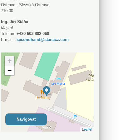
Ostrava - Slezská Ostrava
710 00
Ing. Jiří Stáňa
Majitel
Telefon:
+420 603 802 060
E-mail:
secondhand@stanacz.com
+
−
Navigovat
Leaflet