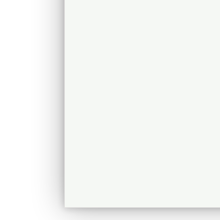
Najisto.cz