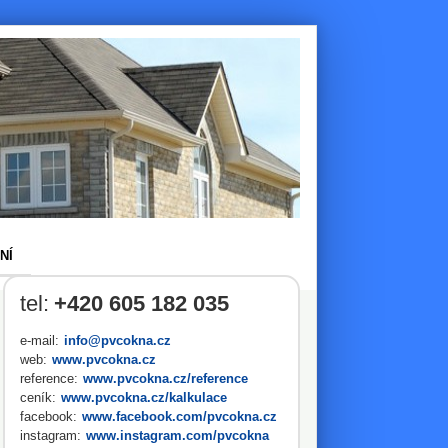
NÍ
tel:
+420 605 182 035
e-mail:
info@pvcokna.cz
web:
www.pvcokna.cz
reference:
www.pvcokna.cz/reference
ceník:
www.pvcokna.cz/kalkulace
facebook:
www.facebook.com/pvcokna.cz
instagram:
www.instagram.com/pvcokna