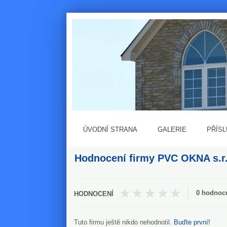
ÚVODNÍ STRANA
GALERIE
PŘÍS
Hodnocení firmy
PVC OKNA s.r.
0 hodnoc
Tuto firmu ještě nikdo nehodnotil.
Buďte první!