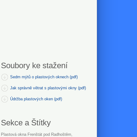
Soubory ke stažení
Sedm mýtů o plastových oknech (pdf)
Jak správně větrat s plastovými okny (pdf)
Údržba plastových oken (pdf)
Sekce a Štítky
Plastová okna Frenštát pod Radhoštěm