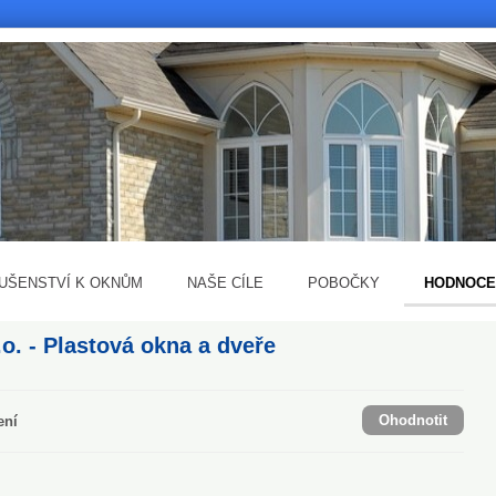
LUŠENSTVÍ K OKNŮM
NAŠE CÍLE
POBOČKY
HODNOCE
o. - Plastová okna a dveře
Ohodnotit
ení