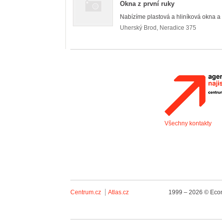
Okna z první ruky
Nabízíme plastová a hliníková okna a d
Uherský Brod
,
Neradice 375
Všechny kontakty
Centrum.cz
Atlas.cz
1999 – 2026 © Econ