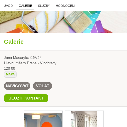
ÚVOD
GALERIE
SLUŽBY
HODNOCENÍ
Galerie
Jana Masaryka 946/42
Hlavní město Praha - Vinohrady
120 00
MAPA
NAVIGOVAT
VOLAT
ULOŽIT KONTAKT