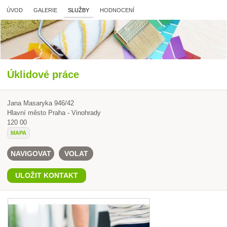
ÚVOD
GALERIE
SLUŽBY
HODNOCENÍ
Úklidové práce
Jana Masaryka 946/42
Hlavní město Praha - Vinohrady
120 00
MAPA
NAVIGOVAT
VOLAT
ULOŽIT KONTAKT