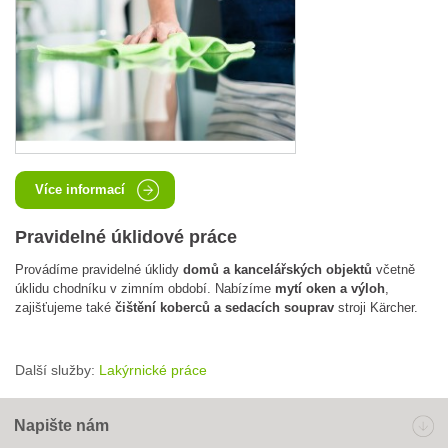
Více informací
Pravidelné úklidové práce
Provádíme pravidelné úklidy
domů a kancelářských objektů
včetně
úklidu chodníku v zimním období. Nabízíme
mytí oken a výloh
,
zajišťujeme také
čištění koberců a sedacích souprav
stroji Kärcher.
Další služby:
Lakýrnické práce
Napište nám