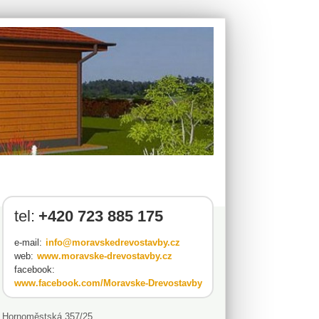
tel:
+420 723 885 175
e-mail:
info@moravskedrevostavby.cz
web:
www.moravske-drevostavby.cz
facebook:
www.facebook.com/Moravske-Drevostavby
Hornoměstská 357/25