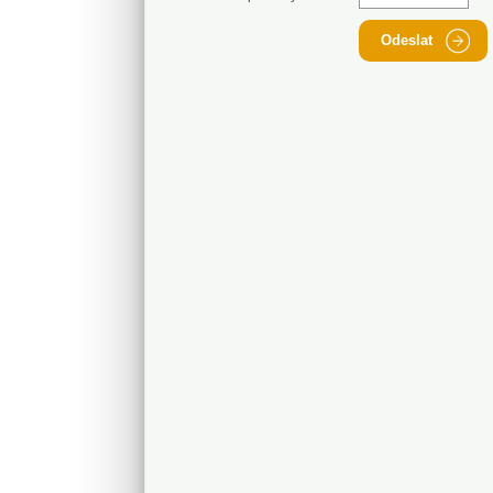
Odeslat