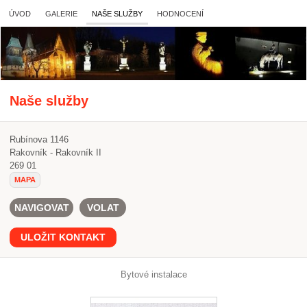
ÚVOD
GALERIE
NAŠE SLUŽBY
HODNOCENÍ
Naše služby
Rubínova 1146
Rakovník - Rakovník II
269 01
MAPA
NAVIGOVAT
VOLAT
ULOŽIT KONTAKT
Bytové instalace