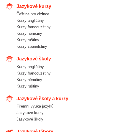
Jazykové kurzy
Čeština pro cizince
Kurzy angličtiny
Kurzy francouzštiny
Kurzy němčiny
Kurzy ruštiny
Kurzy španělštiny
Jazykové školy
Kurzy angličtiny
Kurzy francouzštiny
Kurzy němčiny
Kurzy ruštiny
Jazykové školy a kurzy
Firemní výuka jazyků
Jazykové kurzy
Jazykové školy
Jazykové tábory