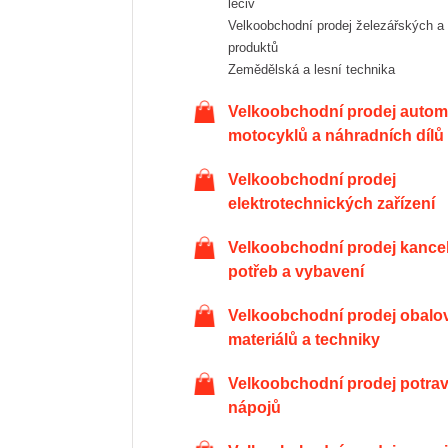
léčiv
Velkoobchodní prodej železářských a hutních
produktů
Zemědělská a lesní technika
Velkoobchodní prodej automobilů,
motocyklů a náhradních dílů
Velkoobchodní prodej
elektrotechnických zařízení
Velkoobchodní prodej kancelářských
potřeb a vybavení
Velkoobchodní prodej obalových
materiálů a techniky
Velkoobchodní prodej potravin a
nápojů