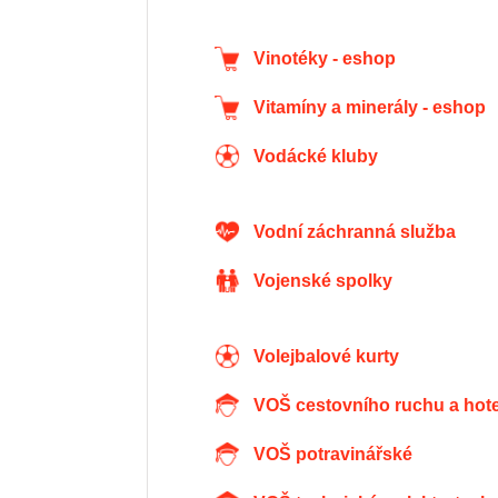
Vinotéky - eshop
Vitamíny a minerály - eshop
Vodácké kluby
Vodní záchranná služba
Vojenské spolky
Volejbalové kurty
VOŠ cestovního ruchu a hote
VOŠ potravinářské