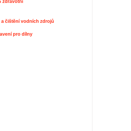
Š zdravotní
ty a čištění vodních zdrojů
bavení pro dílny