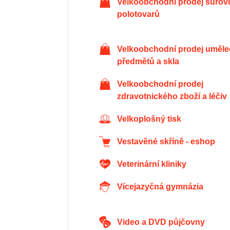
Velkoobchodní prodej surovin a
polotovarů
Velkoobchodní prodej uměleckých
předmětů a skla
Velkoobchodní prodej
zdravotnického zboží a léčiv
Velkoplošný tisk
Vestavěné skříně - eshop
Veterinární kliniky
Vícejazyčná gymnázia
Video a DVD půjčovny