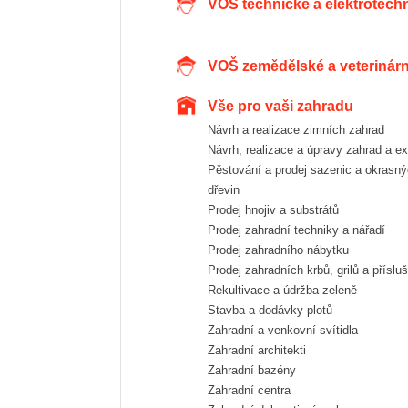
VOŠ technické a elektrotech
VOŠ zemědělské a veterinárn
Vše pro vaši zahradu
Návrh a realizace zimních zahrad
Návrh, realizace a úpravy zahrad a ex
Pěstování a prodej sazenic a okrasných
dřevin
Prodej hnojiv a substrátů
Prodej zahradní techniky a nářadí
Prodej zahradního nábytku
Prodej zahradních krbů, grilů a příslu
Rekultivace a údržba zeleně
Stavba a dodávky plotů
Zahradní a venkovní svítidla
Zahradní architekti
Zahradní bazény
Zahradní centra