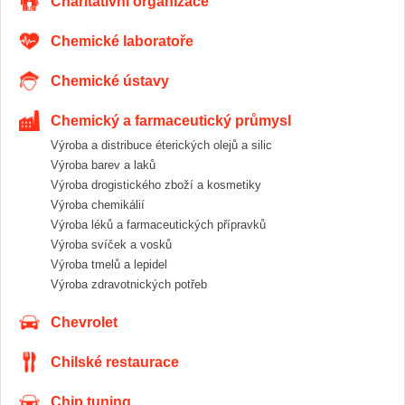
Charitativní organizace
Chemické laboratoře
Chemické ústavy
Chemický a farmaceutický průmysl
Výroba a distribuce éterických olejů a silic
Výroba barev a laků
Výroba drogistického zboží a kosmetiky
Výroba chemikálií
Výroba léků a farmaceutických přípravků
Výroba svíček a vosků
Výroba tmelů a lepidel
Výroba zdravotnických potřeb
Chevrolet
Chilské restaurace
Chip tuning