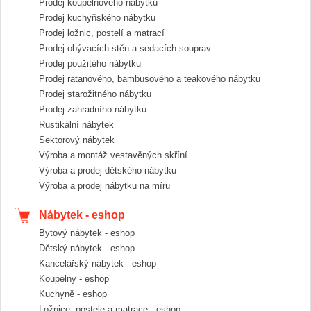
Prodej koupelnového nábytku
Prodej kuchyňského nábytku
Prodej ložnic, postelí a matrací
Prodej obývacích stěn a sedacích souprav
Prodej použitého nábytku
Prodej ratanového, bambusového a teakového nábytku
Prodej starožitného nábytku
Prodej zahradního nábytku
Rustikální nábytek
Sektorový nábytek
Výroba a montáž vestavěných skříní
Výroba a prodej dětského nábytku
Výroba a prodej nábytku na míru
Nábytek - eshop
Bytový nábytek - eshop
Dětský nábytek - eshop
Kancelářský nábytek - eshop
Koupelny - eshop
Kuchyně - eshop
Ložnice, postele a matrace - eshop