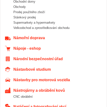
Obchodní domy
Obchody
Prodej použitého zboží
Stánkový prodej
Supermarkety a hypermarkety
Velkoobchod a zprostředkování obchodu
Námořní doprava
Nápoje - eshop
Národní bezpečnostní úřad
Nástavbové studium
Nástavby pro motorová vozidla
Nástrojárny a obrábění kovů
CNC obrábění
Natáčení a fotografování akcí