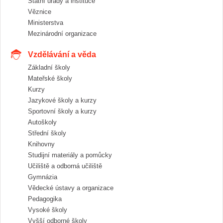
Státní úřady a instituce
Věznice
Ministerstva
Mezinárodní organizace
Vzdělávání a věda
Základní školy
Mateřské školy
Kurzy
Jazykové školy a kurzy
Sportovní školy a kurzy
Autoškoly
Střední školy
Knihovny
Studijní materiály a pomůcky
Učiliště a odborná učiliště
Gymnázia
Vědecké ústavy a organizace
Pedagogika
Vysoké školy
Vyšší odborné školy