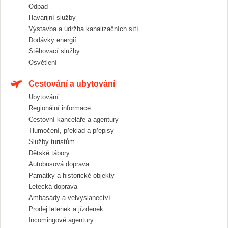
Odpad
Havarijní služby
Výstavba a údržba kanalizačních sítí
Dodávky energií
Stěhovací služby
Osvětlení
Cestování a ubytování
Ubytování
Regionální informace
Cestovní kanceláře a agentury
Tlumočení, překlad a přepisy
Služby turistům
Dětské tábory
Autobusová doprava
Památky a historické objekty
Letecká doprava
Ambasády a velvyslanectví
Prodej letenek a jízdenek
Incomingové agentury