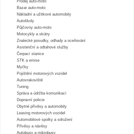
Prodej auto-moto
Bazar auto-moto
Nákladní a užitkové automobily
Autoškoly
Půjčovny auto-moto
Motocykly a skútry
Znalecké posudky, odhady a oceňování
Asistenční a odtahové služby
Čerpací stanice
STK a emise
Myčky
Pojištění motorových vozidel
Autovrakoviště
Tuning
Správa a údržba komunikací
Dopravní policie
Obytné přívěsy a automobily
Leasing motorových vozidel
Automobilové spolky a sdružení
Přívěsy a návěsy
Autobusy a mikrobusy