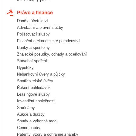
Právo a finance
Daně a účetnictví
Advokátní a právní služby
Pojišťovací služby
Finanční a ekonomické poradenství
Banky a spořitelny
Znalecké posudky, odhady a oceňování
Stavební spoření
Hypotéky
Nebankovní úvěry a půjčky
Spotřebitelské úvěry
Řešení pohledávek
Leasingové služby
Investiční společnosti
Směnárny
Aukce a dražby
Soudy a výkonná moc
Cenné papíry
Patenty, vzory a ochranné známky