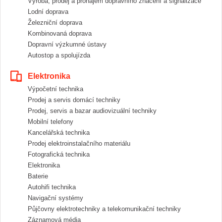
Výroba, prodej a pronájem dopravního značení a signalizace
Lodní doprava
Železniční doprava
Kombinovaná doprava
Dopravní výzkumné ústavy
Autostop a spolujízda
Elektronika
Výpočetní technika
Prodej a servis domácí techniky
Prodej, servis a bazar audiovizuální techniky
Mobilní telefony
Kancelářská technika
Prodej elektroinstalačního materiálu
Fotografická technika
Elektronika
Baterie
Autohifi technika
Navigační systémy
Půjčovny elektrotechniky a telekomunikační techniky
Záznamová média