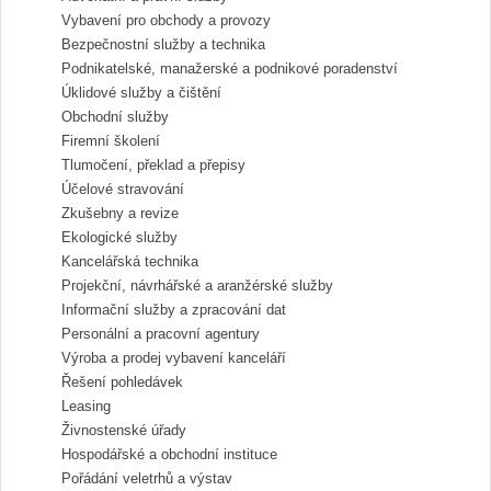
Vybavení pro obchody a provozy
Bezpečnostní služby a technika
Podnikatelské, manažerské a podnikové poradenství
Úklidové služby a čištění
Obchodní služby
Firemní školení
Tlumočení, překlad a přepisy
Účelové stravování
Zkušebny a revize
Ekologické služby
Kancelářská technika
Projekční, návrhářské a aranžérské služby
Informační služby a zpracování dat
Personální a pracovní agentury
Výroba a prodej vybavení kanceláří
Řešení pohledávek
Leasing
Živnostenské úřady
Hospodářské a obchodní instituce
Pořádání veletrhů a výstav