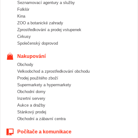
Seznamovací agentury a služby
Folklór
Kina
ZOO a botanické zahrady
Zprostředkování a prodej vstupenek
Cirkusy
Společenský doprovod
Nakupování
Obchody
Velkoobchod a zprostředkování obchodu
Prodej použitého zboží
Supermarkety a hypermarkety
Obchodní domy
Inzertní servery
Aukce a dražby
Stánkový prodej
Obchodní a zábavní centra
Počítače a komunikace