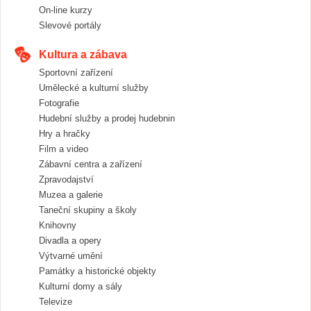
On-line kurzy
Slevové portály
Kultura a zábava
Sportovní zařízení
Umělecké a kulturní služby
Fotografie
Hudební služby a prodej hudebnin
Hry a hračky
Film a video
Zábavní centra a zařízení
Zpravodajství
Muzea a galerie
Taneční skupiny a školy
Knihovny
Divadla a opery
Výtvarné umění
Památky a historické objekty
Kulturní domy a sály
Televize