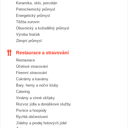
Keramika, sklo, porcelán
Petrochemický průmysl
Energetický průmysl
Těžba surovin
Obuvnický a kožedělný průmysl
Výroba hraček
Zbrojní průmysl
Restaurace a stravování
Restaurace
Účelové stravování
Firemní stravování
Cukrárny a kavárny
Bary, herny a noční kluby
Catering
Vinárny a vinné sklípky
Rozvoz jídla a donáškové služby
Pivnice a hospody
Rychlá občerstvení
Jídelny a prodej hotových jídel