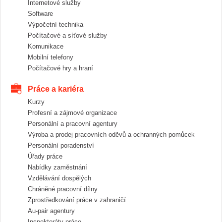
Internetové služby
Software
Výpočetní technika
Počítačové a síťové služby
Komunikace
Mobilní telefony
Počítačové hry a hraní
Práce a kariéra
Kurzy
Profesní a zájmové organizace
Personální a pracovní agentury
Výroba a prodej pracovních oděvů a ochranných pomůcek
Personální poradenství
Úřady práce
Nabídky zaměstnání
Vzdělávání dospělých
Chráněné pracovní dílny
Zprostředkování práce v zahraničí
Au-pair agentury
Inspektoráty práce