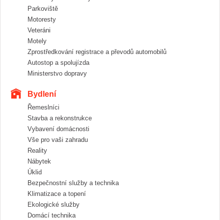
Parkoviště
Motoresty
Veteráni
Motely
Zprostředkování registrace a převodů automobilů
Autostop a spolujízda
Ministerstvo dopravy
Bydlení
Řemeslníci
Stavba a rekonstrukce
Vybavení domácnosti
Vše pro vaši zahradu
Reality
Nábytek
Úklid
Bezpečnostní služby a technika
Klimatizace a topení
Ekologické služby
Domácí technika