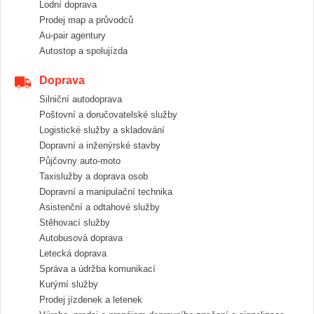
Lodní doprava
Prodej map a průvodců
Au-pair agentury
Autostop a spolujízda
Doprava
Silniční autodoprava
Poštovní a doručovatelské služby
Logistické služby a skladování
Dopravní a inženýrské stavby
Půjčovny auto-moto
Taxislužby a doprava osob
Dopravní a manipulační technika
Asistenční a odtahové služby
Stěhovací služby
Autobusová doprava
Letecká doprava
Správa a údržba komunikací
Kurýrní služby
Prodej jízdenek a letenek