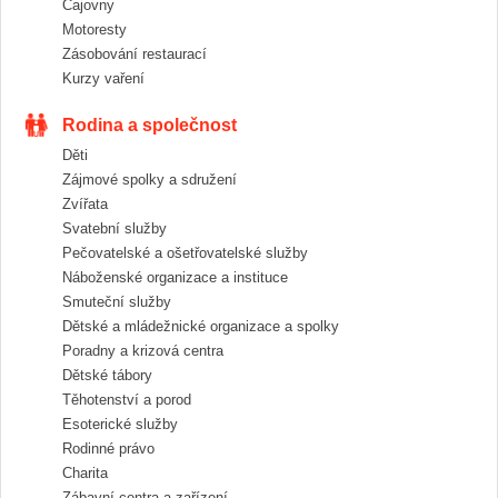
Čajovny
Motoresty
Zásobování restaurací
Kurzy vaření
Rodina a společnost
Děti
Zájmové spolky a sdružení
Zvířata
Svatební služby
Pečovatelské a ošetřovatelské služby
Náboženské organizace a instituce
Smuteční služby
Dětské a mládežnické organizace a spolky
Poradny a krizová centra
Dětské tábory
Těhotenství a porod
Esoterické služby
Rodinné právo
Charita
Zábavní centra a zařízení