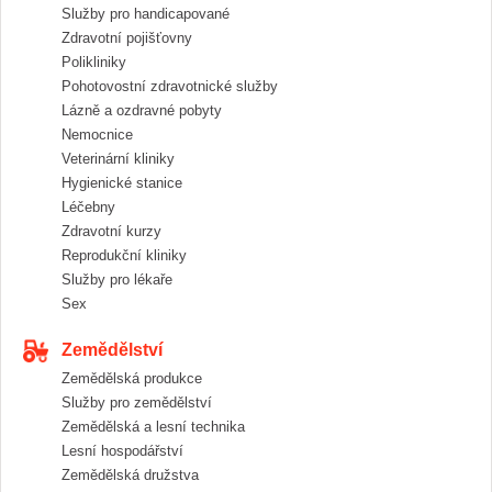
Služby pro handicapované
Zdravotní pojišťovny
Polikliniky
Pohotovostní zdravotnické služby
Lázně a ozdravné pobyty
Nemocnice
Veterinární kliniky
Hygienické stanice
Léčebny
Zdravotní kurzy
Reprodukční kliniky
Služby pro lékaře
Sex
Zemědělství
Zemědělská produkce
Služby pro zemědělství
Zemědělská a lesní technika
Lesní hospodářství
Zemědělská družstva