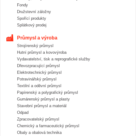
Fondy
Družstevní záložny
Spořící produkty
Splátkový prodej
Průmysl a výroba
Strojírenský průmysl
Hutní průmysl a kovovýroba
Vydavatelství, tisk a reprografické služby
Dřevozpracující průmysl
Elektrotechnický průmysl
Potravinářský průmysl
Textilní a oděvní průmysl
Papírenský a polygrafický průmysl
Gumárenský průmysl a plasty
Stavební průmysl a materiál
Odpad
Zpracovatelský průmysl
Chemický a farmaceutický průmysl
Obaly a obalová technika