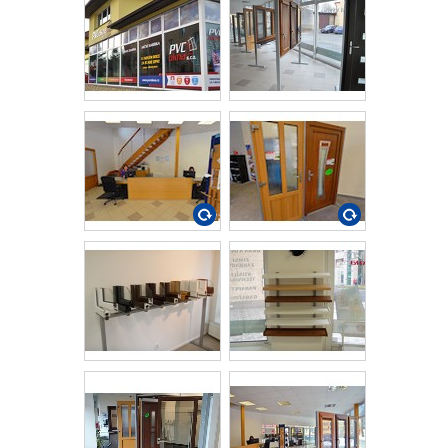
swf
swf