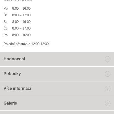
Po
8:00
–
16:00
Út
8:00
–
17:00
St
8:00
–
16:00
Čt
8:00
–
17:00
Pá
8:00
–
16:00
Polední přestávka 12:00-12:30!
Hodnocení
Pobočky
Více informací
Galerie