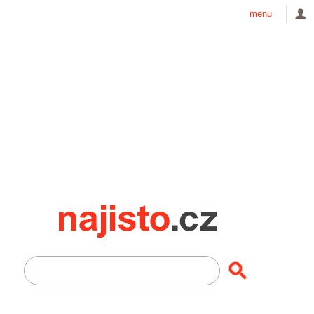
menu
Najisto.cz