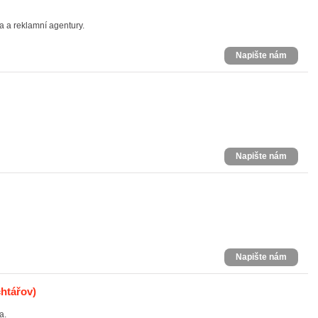
a a reklamní agentury.
Napište nám
Napište nám
Napište nám
htářov)
a.