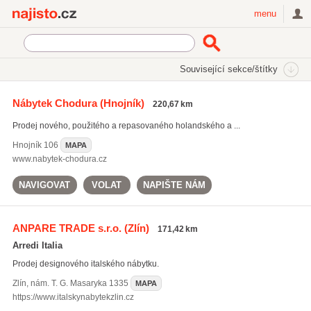
Najisto.cz
menu
SEKCE
ŠTÍTKY
Související sekce/štítky
Najisto.cz
Bydlení
Nábytek
Rustikální nábytek
Nábytek Chodura
(Hnojník)
220,67 km
Prodej nového, použitého a repasovaného holandského a ...
Hnojník
106
MAPA
www.nabytek-chodura.cz
NAVIGOVAT
VOLAT
NAPIŠTE NÁM
ANPARE TRADE s.r.o.
(Zlín)
171,42 km
Arredi Italia
Prodej designového italského nábytku.
Zlín
,
nám. T. G. Masaryka 1335
MAPA
https://www.italskynabytekzlin.cz