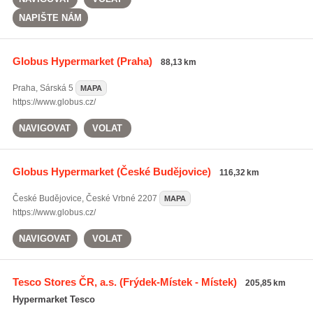
NAPIŠTE NÁM
Globus Hypermarket
(Praha)
88,13 km
Praha
,
Sárská 5
MAPA
https://www.globus.cz/
NAVIGOVAT
VOLAT
Globus Hypermarket
(České Budějovice)
116,32 km
České Budějovice
,
České Vrbné 2207
MAPA
https://www.globus.cz/
NAVIGOVAT
VOLAT
Tesco Stores ČR, a.s.
(Frýdek-Místek - Místek)
205,85 km
Hypermarket Tesco