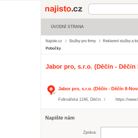
Najisto.cz
ÚVODNÍ STRANA
Najisto.cz
Služby pro firmy
Reklamní služby a ti
Pobočky
Jabor pro, s.r.o. (Děčín - Děčí
Jabor pro, s.r.o. (Děčín - Děčín II-No
Folknářská 1246, Děčín
https://www.
Napište nám
Zpráva: