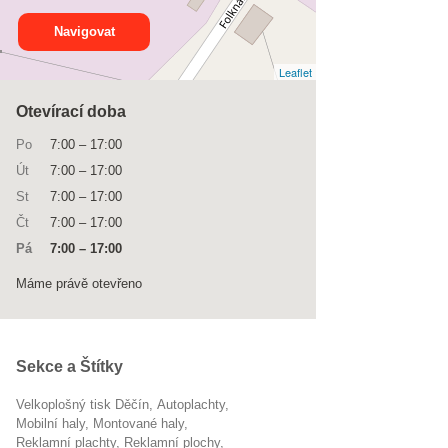
Navigovat
Leaflet
Otevírací doba
Po
7:00
–
17:00
Út
7:00
–
17:00
St
7:00
–
17:00
Čt
7:00
–
17:00
Pá
7:00
–
17:00
Máme právě otevřeno
Sekce a Štítky
Velkoplošný tisk Děčín
autoplachty
mobilní haly
montované haly
reklamní plachty
reklamní plochy