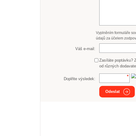
Vyplněním formuláře so
údajů za účelem zodpov
Váš e-mail:
Zasíláte poptávku? 
od různých dodavate
Doplňte výsledek:
Odeslat