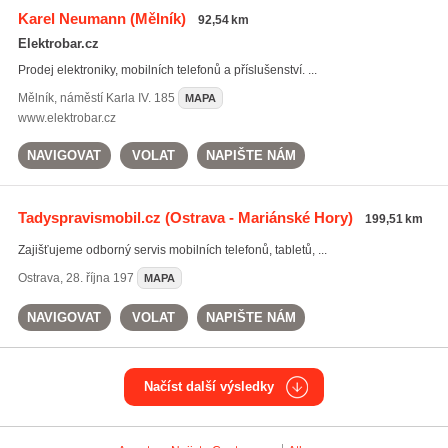
Karel Neumann
(Mělník)
92,54 km
Elektrobar.cz
Prodej elektroniky, mobilních telefonů a příslušenství. ...
Mělník
,
náměstí Karla IV. 185
MAPA
www.elektrobar.cz
NAVIGOVAT
VOLAT
NAPIŠTE NÁM
Tadyspravismobil.cz
(Ostrava - Mariánské Hory)
199,51 km
Zajišťujeme odborný servis mobilních telefonů, tabletů, ...
Ostrava
,
28. října 197
MAPA
NAVIGOVAT
VOLAT
NAPIŠTE NÁM
Načíst další výsledky