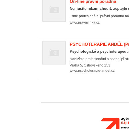
On-line právní poradna
Nemusíte nikam chodit, zeptejte s
Jsme profesionální právní poradna na i
www.pravnilinka.cz
PSYCHOTERAPIE ANDĚL
(P
Psychologické a psychoterapeuti
Nabízíme profesionální a osobní přístup
Praha 5
,
Ostrovského 253
www.psychoterapie-andel.cz