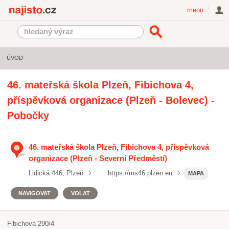
Najisto.cz
menu
ÚVOD
46. mateřská škola Plzeň, Fibichova 4,
příspěvková organizace (Plzeň - Bolevec) -
Pobočky
46. mateřská škola Plzeň, Fibichova 4, příspěvková
organizace (Plzeň - Severní Předměstí)
Lidická 446, Plzeň
https://ms46.plzen.eu
MAPA
NAVIGOVAT
VOLAT
Fibichova 290/4