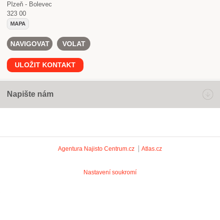
Plzeň - Bolevec
323 00
MAPA
NAVIGOVAT
VOLAT
ULOŽIT KONTAKT
Napište nám
Agentura Najisto
Centrum.cz
Atlas.cz
Nastavení soukromí