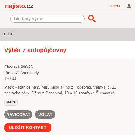
Najisto.cz
menu
ÚVOD
Výběr z autopůjčovny
Chodská 996/25
Praha 2 - Vinohrady
120 00
Metro - stanice nám. Míru nebo Jiřího z Poděbrad, tramvaj č. 11
zastávka nám. Jiřího z Poděbrad, 10 a 16 zastávka Šumavská
MAPA
NAVIGOVAT
VOLAT
ULOŽIT KONTAKT