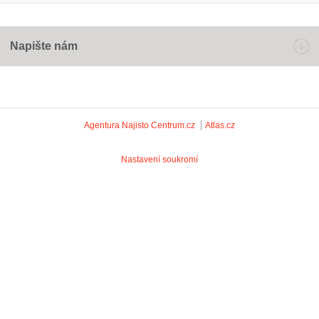
Napište nám
Agentura Najisto
Centrum.cz
Atlas.cz
Nastavení soukromí