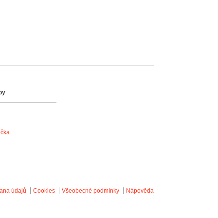
by
ačka
ana údajů
Cookies
Všeobecné podmínky
Nápověda