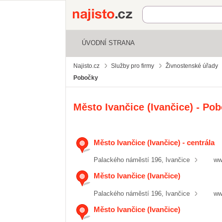
Najisto.cz
ÚVODNÍ STRANA
Najisto.cz
Služby pro firmy
Živnostenské úřady
Pobočky
Město Ivančice (Ivančice) - Po
Město Ivančice (Ivančice) - centrála
Palackého náměstí 196, Ivančice
ww
Město Ivančice (Ivančice)
Palackého náměstí 196, Ivančice
ww
Město Ivančice (Ivančice)