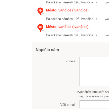
Palackého náměstí 196, Ivančice
ww
Město Ivančice (Ivančice)
Palackého náměstí 196, Ivančice
ww
Město Ivančice (Ivančice)
Palackého náměstí 196, Ivančice
ww
Napište nám
Zpráva:
Vyplněním formuláře so
údajů za účelem zodpov
Váš e-mail: