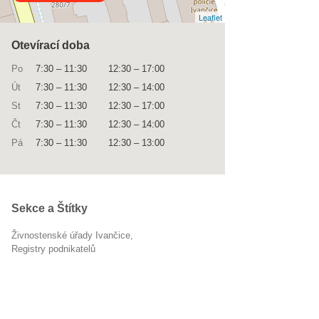
Leaflet
Otevírací doba
Po
7:30
–
11:30
12:30
–
17:00
Út
7:30
–
11:30
12:30
–
14:00
St
7:30
–
11:30
12:30
–
17:00
Čt
7:30
–
11:30
12:30
–
14:00
Pá
7:30
–
11:30
12:30
–
13:00
Sekce a Štítky
Živnostenské úřady Ivančice
registry podnikatelů