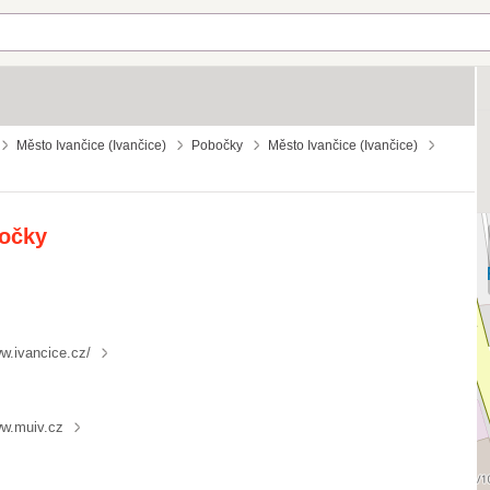
Město Ivančice (Ivančice)
Pobočky
Město Ivančice (Ivančice)
bočky
w.ivancice.cz/
w.muiv.cz