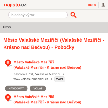
Najisto.cz
menu
ÚVOD
Město Valašské Meziříčí (Valašské Meziříčí -
Krásno nad Bečvou) - Pobočky
Město Valašské Meziříčí
(Valašské Meziříčí - Krásno nad Bečvou)
Zašovská 784, Valašské Meziříčí
www.valasskemezirici.cz
MAPA
NAVIGOVAT
VOLAT
Město Valašské Meziříčí
(Valašské Meziříčí - Krásno nad Bečvou)