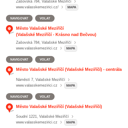
Zašovská 784, Valašské Meziříčí
www.valasskemezirici.cz/
MAPA
NAVIGOVAT
VOLAT
Město Valašské Meziříčí
(Valašské Meziříčí - Krásno nad Bečvou)
Zašovská 784, Valašské Meziříčí
www.valasskemezirici.cz
MAPA
NAVIGOVAT
VOLAT
Město Valašské Meziříčí (Valašské Meziříčí) - centrála
Náměstí 7, Valašské Meziříčí
www.valasskemezirici.cz
MAPA
NAVIGOVAT
VOLAT
Město Valašské Meziříčí (Valašské Meziříčí)
Soudní 1221, Valašské Meziříčí
www.valasskemezirici.cz
MAPA