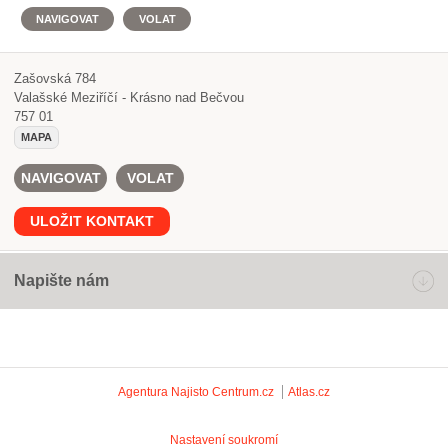
NAVIGOVAT
VOLAT
Zašovská 784
Valašské Meziříčí - Krásno nad Bečvou
757 01
MAPA
NAVIGOVAT
VOLAT
ULOŽIT KONTAKT
Napište nám
Agentura Najisto
Centrum.cz
Atlas.cz
Nastavení soukromí