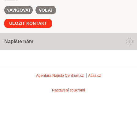
NAVIGOVAT
VOLAT
ULOŽIT KONTAKT
Napište nám
Agentura Najisto
Centrum.cz
Atlas.cz
Nastavení soukromí