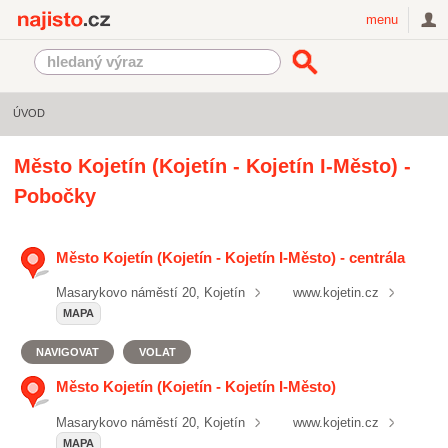
Najisto.cz
menu
ÚVOD
Město Kojetín (Kojetín - Kojetín I-Město) -
Pobočky
Město Kojetín (Kojetín - Kojetín I-Město) - centrála
Masarykovo náměstí 20, Kojetín
www.kojetin.cz
MAPA
NAVIGOVAT
VOLAT
Město Kojetín (Kojetín - Kojetín I-Město)
Masarykovo náměstí 20, Kojetín
www.kojetin.cz
MAPA