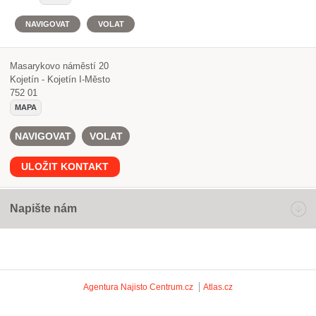
NAVIGOVAT
VOLAT
Masarykovo náměstí 20
Kojetín - Kojetín I-Město
752 01
MAPA
NAVIGOVAT
VOLAT
ULOŽIT KONTAKT
Napište nám
Agentura Najisto
Centrum.cz
Atlas.cz