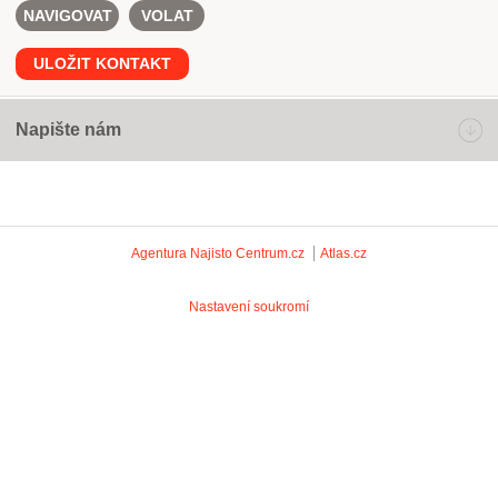
NAVIGOVAT
VOLAT
ULOŽIT KONTAKT
Napište nám
Agentura Najisto
Centrum.cz
Atlas.cz
Nastavení soukromí