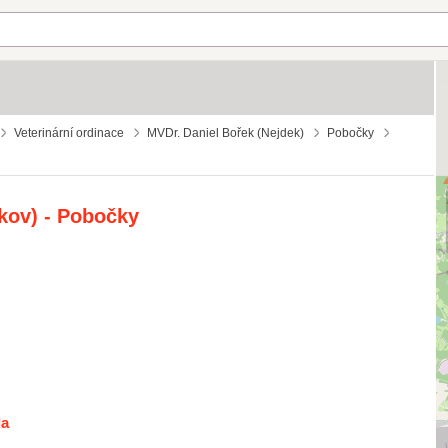
Veterinární ordinace
MVDr. Daniel Bořek (Nejdek)
Pobočky
kov) - Pobočky
la