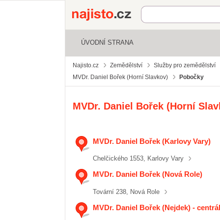
Najisto.cz
ÚVODNÍ STRANA
Najisto.cz
Zemědělství
Služby pro zemědělství
MVDr. Daniel Bořek (Horní Slavkov)
Pobočky
MVDr. Daniel Bořek (Horní Slav
MVDr. Daniel Bořek (Karlovy Vary)
Chelčického 1553, Karlovy Vary
MVDr. Daniel Bořek (Nová Role)
Tovární 238, Nová Role
MVDr. Daniel Bořek (Nejdek) - centrá