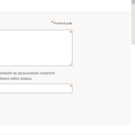
Povinná pole
uhlasím se zpracováním osobních
ězení mého dotazu.