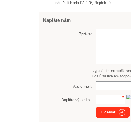
náměstí Karla IV. 176, Nejdek
Napište nám
Zpráva:
Vyplněním formuláře so
údajů za účelem zodpov
Váš e-mail:
Doplňte výsledek:
Odeslat