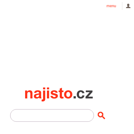
menu
Najisto.cz