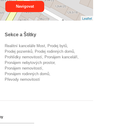
Navigovat
Leaflet
Sekce a Štítky
Realitní kanceláře Most
prodej bytů
prodej pozemků
prodej rodinných domů
prohlídky nemovitostí
pronájem kanceláří
pronájem nebytových prostor
pronájem nemovitostí
pronájem rodinných domů
převody nemovitostí
by