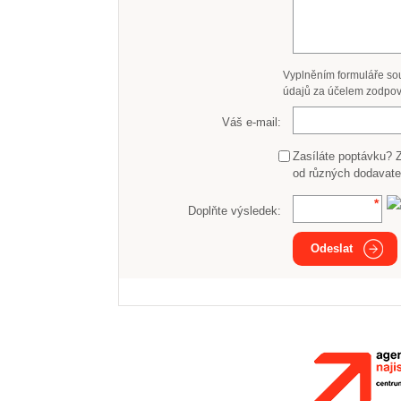
Vyplněním formuláře so
údajů za účelem zodpov
Váš e-mail:
Zasíláte poptávku? 
od různých dodavate
Doplňte výsledek:
Odeslat