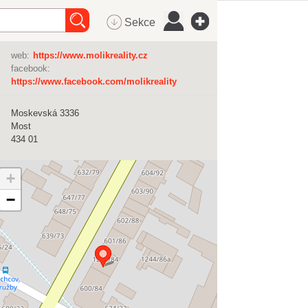
Sekce
web:
https://www.molikreality.cz
facebook:
https://www.facebook.com/molikreality
Moskevská 3336
Most
434 01
+
−