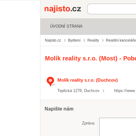
Najisto.cz
ÚVODNÍ STRANA
Najisto.cz
Bydlení
Reality
Realitní kanceláře
Molík reality s.r.o. (Most) - Po
Molík reality s.r.o. (Duchcov)
Teplická 1278, Duchcov
https://www.
Napište nám
Zpráva: